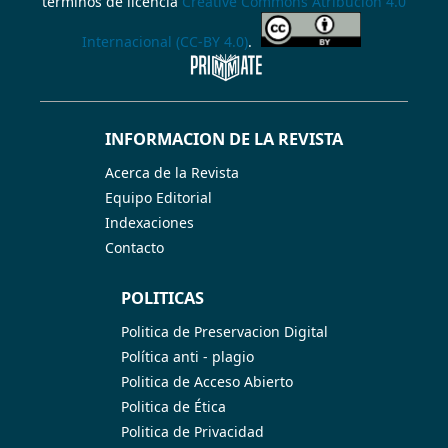
terminos de licencia
Creative Commons Atribución 4.0
Internacional (CC-BY 4.0)
.
INFORMACION DE LA REVISTA
Acerca de la Revista
Equipo Editorial
Indexaciones
Contacto
POLITICAS
Politica de Preservacion Digital
Política anti - plagio
Politica de Acceso Abierto
Politica de Ética
Politica de Privacidad