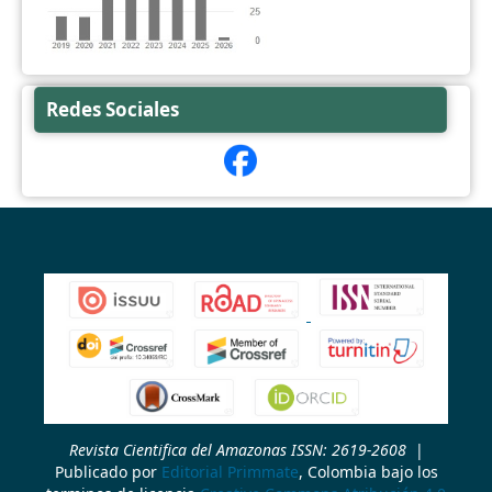
Redes Sociales
Revista Cientifica del Amazonas ISSN: 2619-2608
|
Publicado por
Editorial Primmate
, Colombia bajo los