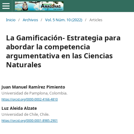
Inicio
/
Archivos
/
Vol. 5 Núm. 10 (2022)
/
Articles
La Gamificación- Estrategia para
abordar la competencia
argumentativa en las Ciencias
Naturales
Juan Manuel Ramírez Pimiento
Universidad de Pamplona, Colombia.
https://orcid.org/0000-0002-4166-4810
Luz Aleida Alzate
Universidad de Chile, Chile.
https://orcid.org/0000-0001-8985-2901