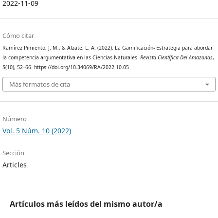
2022-11-09
Cómo citar
Ramírez Pimiento, J. M., & Alzate, L. A. (2022). La Gamificación- Estrategia para abordar
la competencia argumentativa en las Ciencias Naturales.
Revista Científica Del Amazonas
,
5
(10), 52–66. https://doi.org/10.34069/RA/2022.10.05
Más formatos de cita
Número
Vol. 5 Núm. 10 (2022)
Sección
Articles
Artículos más leídos del mismo autor/a