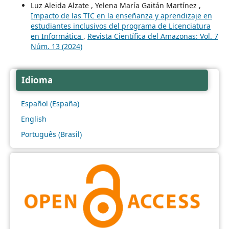
Luz Aleida Alzate , Yelena María Gaitán Martínez ,
Impacto de las TIC en la enseñanza y aprendizaje en
estudiantes inclusivos del programa de Licenciatura
en Informática
,
Revista Científica del Amazonas: Vol. 7
Núm. 13 (2024)
Idioma
Español (España)
English
Português (Brasil)