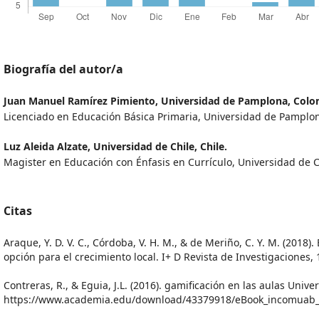
Biografía del autor/a
Juan Manuel Ramírez Pimiento,
Universidad de Pamplona, Colo
Licenciado en Educación Básica Primaria, Universidad de Pamplo
Luz Aleida Alzate,
Universidad de Chile, Chile.
Magister en Educación con Énfasis en Currículo, Universidad de Ch
Citas
Araque, Y. D. V. C., Córdoba, V. H. M., & de Meriño, C. Y. M. (2018
opción para el crecimiento local. I+ D Revista de Investigaciones, 
Contreras, R., & Eguia, J.L. (2016). gamificación en las aulas Unive
https://www.academia.edu/download/43379918/eBook_incomuab_