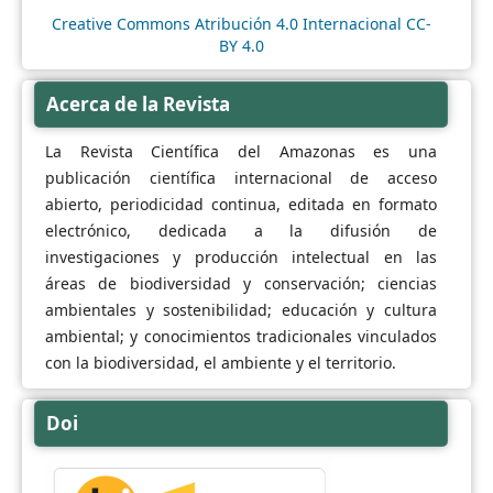
Creative Commons Atribución 4.0 Internacional CC-
BY 4.0
Acerca de la Revista
La Revista Científica del Amazonas es una
publicación científica internacional de acceso
abierto, periodicidad continua, editada en formato
electrónico, dedicada a la difusión de
investigaciones y producción intelectual en las
áreas de biodiversidad y conservación; ciencias
ambientales y sostenibilidad; educación y cultura
ambiental; y conocimientos tradicionales vinculados
con la biodiversidad, el ambiente y el territorio.
Doi