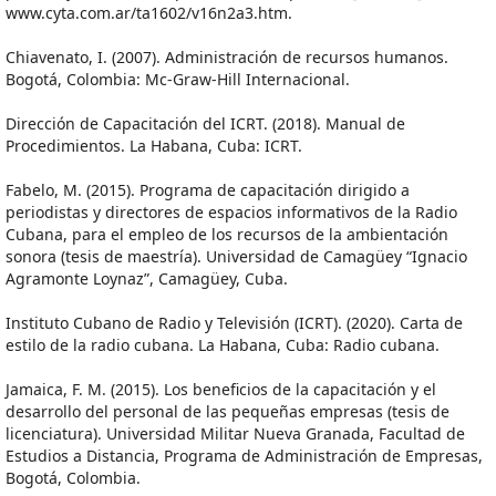
www.cyta.com.ar/ta1602/v16n2a3.htm.
Chiavenato, I. (2007). Administración de recursos humanos.
Bogotá, Colombia: Mc-Graw-Hill Internacional.
Dirección de Capacitación del ICRT. (2018). Manual de
Procedimientos. La Habana, Cuba: ICRT.
Fabelo, M. (2015). Programa de capacitación dirigido a
periodistas y directores de espacios informativos de la Radio
Cubana, para el empleo de los recursos de la ambientación
sonora (tesis de maestría). Universidad de Camagüey “Ignacio
Agramonte Loynaz”, Camagüey, Cuba.
Instituto Cubano de Radio y Televisión (ICRT). (2020). Carta de
estilo de la radio cubana. La Habana, Cuba: Radio cubana.
Jamaica, F. M. (2015). Los beneficios de la capacitación y el
desarrollo del personal de las pequeñas empresas (tesis de
licenciatura). Universidad Militar Nueva Granada, Facultad de
Estudios a Distancia, Programa de Administración de Empresas,
Bogotá, Colombia.