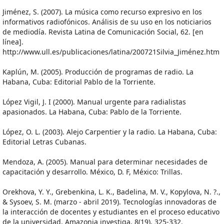
Jiménez, S. (2007). La música como recurso expresivo en los
informativos radiofónicos. Análisis de su uso en los noticiarios
de mediodía. Revista Latina de Comunicación Social, 62. [en
línea].
http://www.ull.es/publicaciones/latina/200721Silvia_Jiménez.htm
Kaplún, M. (2005). Producción de programas de radio. La
Habana, Cuba: Editorial Pablo de la Torriente.
López Vigil, J. I (2000). Manual urgente para radialistas
apasionados. La Habana, Cuba: Pablo de la Torriente.
López, O. L. (2003). Alejo Carpentier y la radio. La Habana, Cuba:
Editorial Letras Cubanas.
Mendoza, A. (2005). Manual para determinar necesidades de
capacitación y desarrollo. México, D. F, México: Trillas.
Orekhova, Y. Y., Grebenkina, L. K., Badelina, M. V., Kopylova, N. ?.,
& Sysoev, S. M. (marzo - abril 2019). Tecnologías innovadoras de
la interacción de docentes y estudiantes en el proceso educativo
de la universidad. Amazonia investiga, 8(19), 325-332.