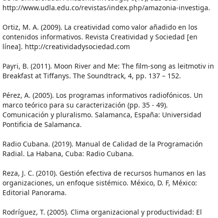
http://www.udla.edu.co/revistas/index.php/amazonia-investiga.
Ortiz, M. A. (2009). La creatividad como valor añadido en los
contenidos informativos. Revista Creatividad y Sociedad [en
línea]. http://creatividadysociedad.com
Payri, B. (2011). Moon River and Me: The film-song as leitmotiv in
Breakfast at Tiffanys. The Soundtrack, 4, pp. 137 – 152.
Pérez, A. (2005). Los programas informativos radiofónicos. Un
marco teórico para su caracterización (pp. 35 - 49).
Comunicación y pluralismo. Salamanca, España: Universidad
Pontificia de Salamanca.
Radio Cubana. (2019). Manual de Calidad de la Programación
Radial. La Habana, Cuba: Radio Cubana.
Reza, J. C. (2010). Gestión efectiva de recursos humanos en las
organizaciones, un enfoque sistémico. México, D. F, México:
Editorial Panorama.
Rodríguez, T. (2005). Clima organizacional y productividad: El