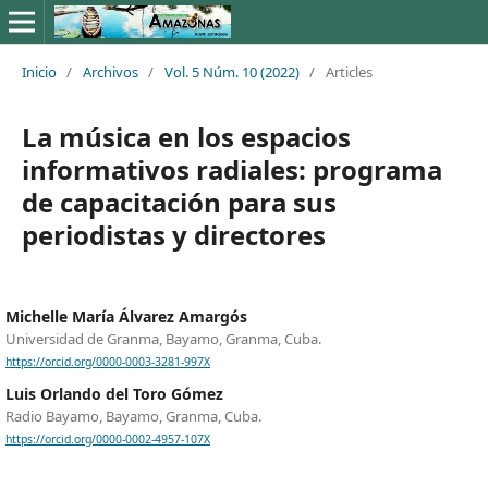
Inicio
/
Archivos
/
Vol. 5 Núm. 10 (2022)
/
Articles
La música en los espacios
informativos radiales: programa
de capacitación para sus
periodistas y directores
Michelle María Álvarez Amargós
Universidad de Granma, Bayamo, Granma, Cuba.
https://orcid.org/0000-0003-3281-997X
Luis Orlando del Toro Gómez
Radio Bayamo, Bayamo, Granma, Cuba.
https://orcid.org/0000-0002-4957-107X