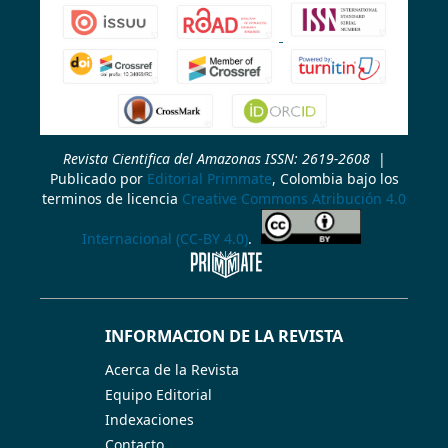
Revista Cientifica del Amazonas ISSN: 2619-2608
|
Publicado por
Editorial Primmate
, Colombia bajo los
terminos de licencia
Creative Commons Atribución 4.0
Internacional (CC-BY 4.0)
.
INFORMACION DE LA REVISTA
Acerca de la Revista
Equipo Editorial
Indexaciones
Contacto