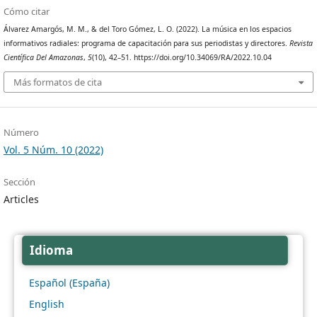
Cómo citar
Álvarez Amargós, M. M., & del Toro Gómez, L. O. (2022). La música en los espacios
informativos radiales: programa de capacitación para sus periodistas y directores.
Revista
Científica Del Amazonas
,
5
(10), 42–51. https://doi.org/10.34069/RA/2022.10.04
Más formatos de cita
Número
Vol. 5 Núm. 10 (2022)
Sección
Articles
Idioma
Español (España)
English